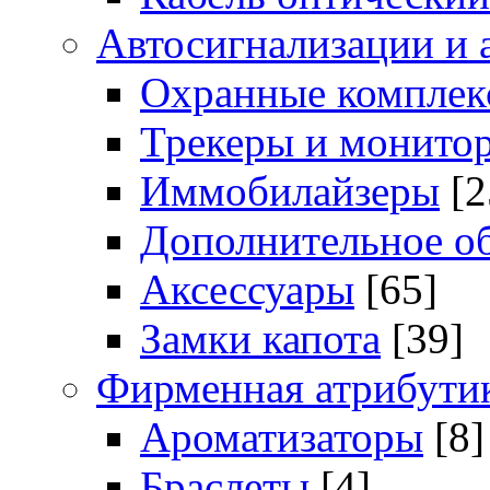
Автосигнализации и 
Охранные комплек
Трекеры и монито
Иммобилайзеры
[2
Дополнительное о
Аксессуары
[65]
Замки капота
[39]
Фирменная атрибути
Ароматизаторы
[8]
Браслеты
[4]