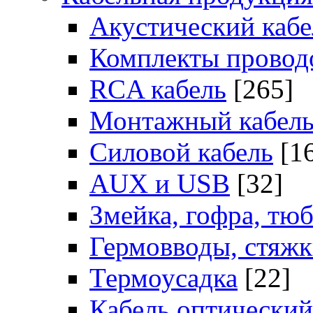
Акустический кабе
Комплекты провод
RCA кабель
[265]
Монтажный кабел
Силовой кабель
[1
AUX и USB
[32]
Змейка, гофра, тю
Гермовводы, стяж
Термоусадка
[22]
Кабель оптический