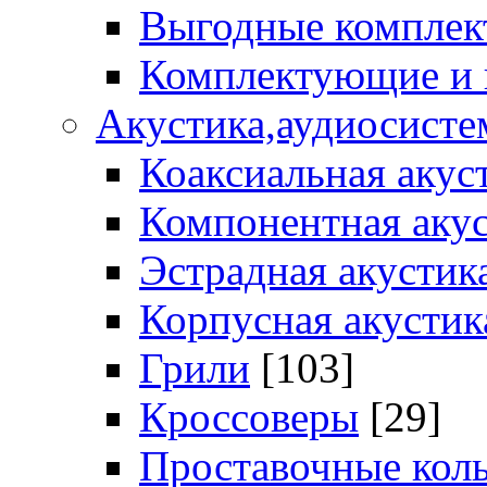
Выгодные комплек
Комплектующие и
Акустика,аудиосисте
Коаксиальная акус
Компонентная акус
Эстрадная акустик
Корпусная акустик
Грили
[103]
Кроссоверы
[29]
Проставочные кол