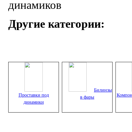
Другие категории:
Билинзы
Проставки под
Компон
в фары
динамики