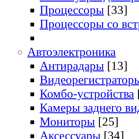
Процессоры
[33]
Процессоры со вс
Автоэлектроника
Антирадары
[13]
Видеорегистратор
Комбо-устройства
Камеры заднего ви
Мониторы
[25]
Аксессуары
[34]