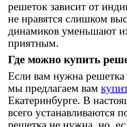
решеток зависит от инди
не нравятся слишком выс
динамиков уменьшают их
приятным.
Где можно купить реш
Если вам нужна решетка
мы предлагаем вам
купит
Екатеринбурге. В насто
всего устанавливаются п
решетка не нужна, но, е