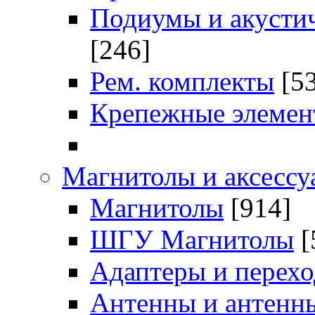
Подиумы и акустич
[246]
Рем. комплекты
[5
Крепежные элемен
Магнитолы и аксессу
Магнитолы
[914]
ШГУ Магнитолы
[
Адаптеры и перех
Антенны и антенн