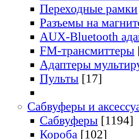
Переходные рамки
Разъемы на магни
AUX-Bluetooth ад
FM-трансмиттеры
Адаптеры мультир
Пульты
[17]
Сабвуферы и аксессу
Сабвуферы
[1194]
Короба
[102]