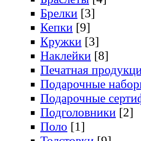
Брелки
[3]
Кепки
[9]
Кружки
[3]
Наклейки
[8]
Печатная продукц
Подарочные набо
Подарочные серти
Подголовники
[2]
Поло
[1]
Толстовки
[9]