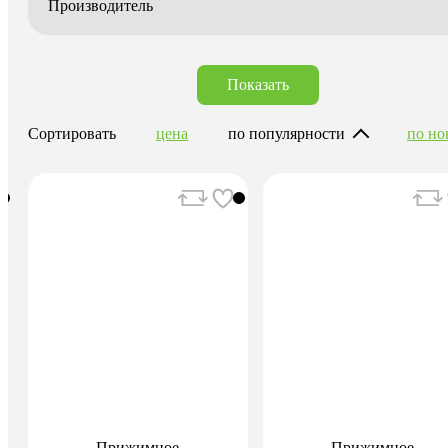
Производитель
Показать
Сортировать
цена
по популярности
по но
Прижимное
Прижимное