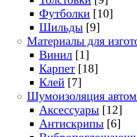
Футболки
[10]
Шильды
[9]
Материалы для изгот
Винил
[1]
Карпет
[18]
Клей
[7]
Шумоизоляция автом
Аксессуары
[12]
Антискрипы
[6]