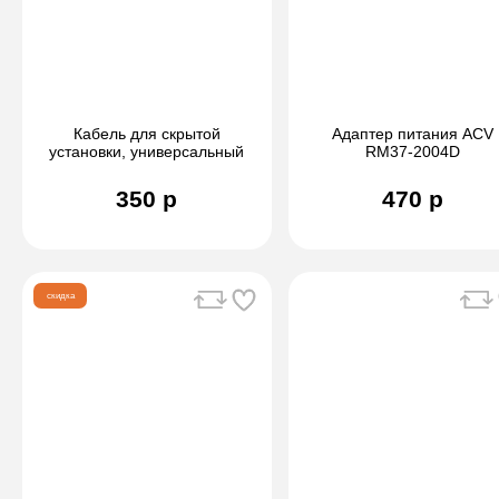
Кабель для скрытой
Адаптер питания ACV
установки, универсальный
RM37-2004D
Mini Usb 3м
350 р
470 р
скидка