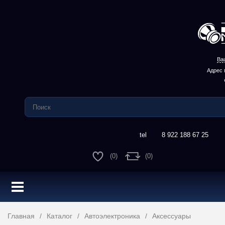
Ва
Адрес 
8 922 188 67 25
(0)
(0)
Главная
Каталог
Автоэлектроника
Аксессуары