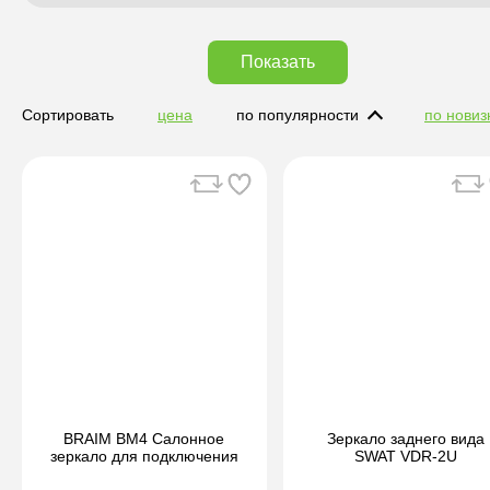
Показать
Сортировать
цена
по популярности
по новиз
BRAIM BM4 Салонное
Зеркало заднего вида
зеркало для подключения
SWAT VDR-2U
камеры заднего вида.