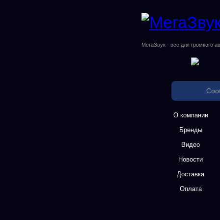
МегаЗвук - все для громкого а
Соо
О компании
Бренды
Видео
Новости
Доставка
Оплата