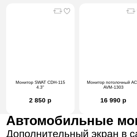
Монитор SWAT CDH-115
Монитор потолочный A
4.3"
AVM-1303
2 850 р
16 990 р
Автомобильные мо
Дополнительный экран в 