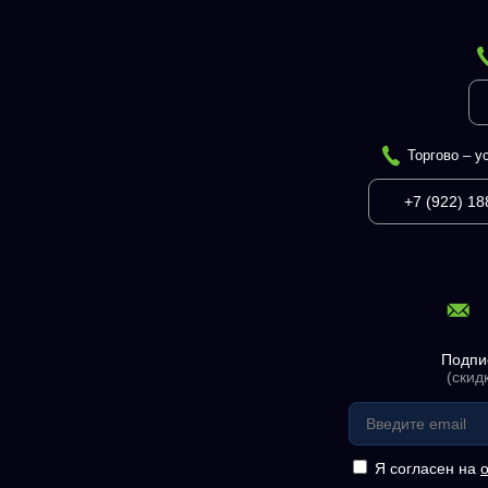
Торгово – у
+7 (922) 18
Подпи
(скид
Я согласен на