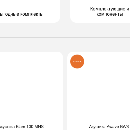
Комплектующие и
ыгодные комплекты
компоненты
скидка
Акустика Blam 100 MNS
Акустика Awave BW8