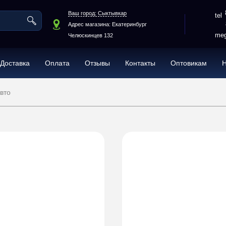
Ваш город: Сыктывкар
Адрес магазина: Екатеринбург
meg
Челюскинцев 132
Доставка
Оплата
Отзывы
Контакты
Оптовикам
вто