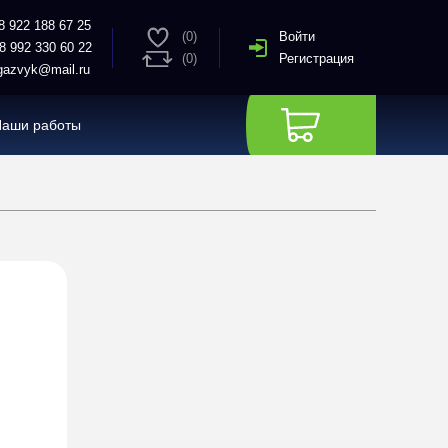
8 922 188 67 25
(0)
Войти
8 992 330 60 22
(0)
Регистрация
azvyk@mail.ru
Наши работы