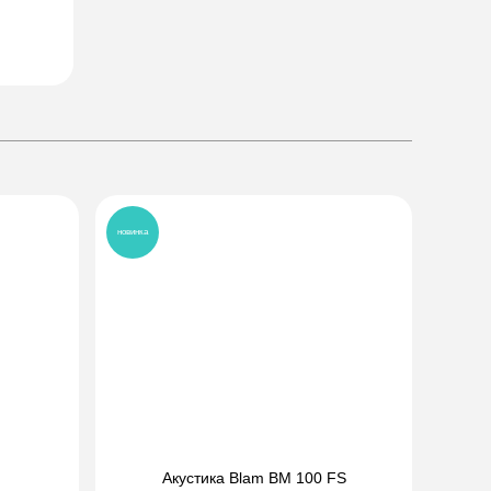
новинка
Акустика Blam BM 100 FS