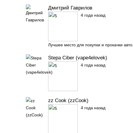
Дмитрий Гаврилов
4 года назад
Лучшее место для покупки и прокачки авто,
Stepa Ciber (vape4elovek)
4 года назад
zz Cook (zzCook)
4 года назад