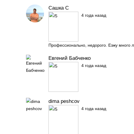
Сашка С
4 года назад
Профессионально, недорого. Езжу много л
Евгений Бабченко
4 года назад
dima peshcov
4 года назад