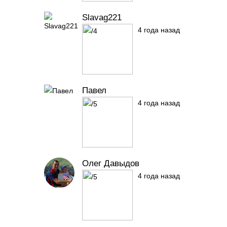
Slavag221
4 года назад
Павел
4 года назад
Олег Давыдов
4 года назад