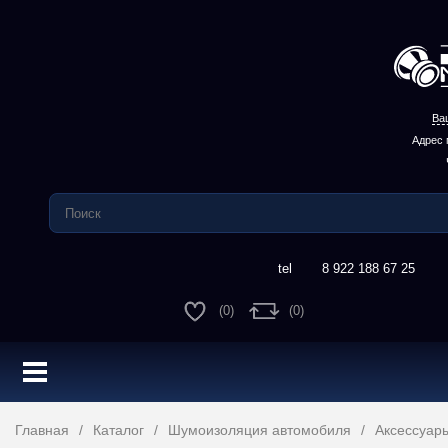
Ва
Адрес 
8 922 188 67 25
(0)
(0)
Главная
Каталог
Шумоизоляция автомобиля
Аксессуар